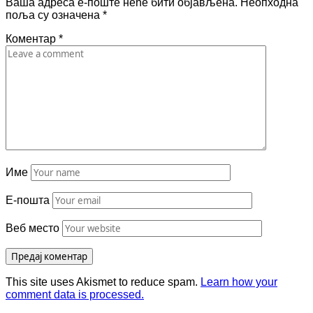
Ваша адреса е-поште неће бити објављена.
Неопходна
поља су означена
*
Коментар
*
Име
Е-пошта
Веб место
This site uses Akismet to reduce spam.
Learn how your
comment data is processed.