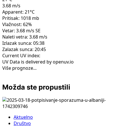
3.68 m/s
Apparent: 21°C
Pritisak: 1018 mb
Vlažnost: 62%
Vetar: 3.68 m/s SE
Naleti vetra: 3.68 m/s
Izlazak sunca: 05:38
Zalazak sunca: 20:45
Current UV index:
UV Data is delivered by openuv.io
Više prognoze...
Možda ste propustili
Aktuelno
Društvo