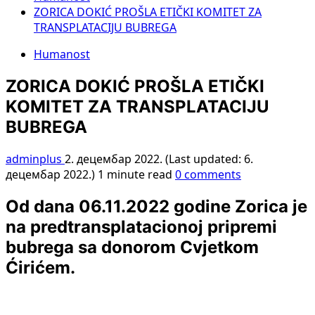
ZORICA DOKIĆ PROŠLA ETIČKI KOMITET ZA
TRANSPLATACIJU BUBREGA
Humanost
ZORICA DOKIĆ PROŠLA ETIČKI
KOMITET ZA TRANSPLATACIJU
BUBREGA
adminplus
2. децембар 2022. (Last updated: 6.
децембар 2022.)
1 minute read
0 comments
Od dana 06.11.2022 godine Zorica je
na predtransplatacionoj pripremi
bubrega sa donorom Cvjetkom
Ćirićem.