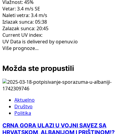
Vlažnost: 45%
Vetar: 3.4 m/s SE
Naleti vetra: 3.4 m/s
Izlazak sunca: 05:38
Zalazak sunca: 20:45
Current UV index:
UV Data is delivered by openuv.io
Više prognoze...
Možda ste propustili
Aktuelno
Društvo
Politika
CRNA GORA ULAZI U VOJNI SAVEZ SA
HRVATSKOM, ALBANIJOM I PRIŠTINOM!?