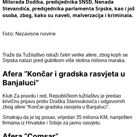
Milorada Dodika, predsjednika SNSD, Nenada
Stevandića, predsjednika parlamenta Srpske, kao i još
osoba, zbog, kako su naveli, malverzacija i kriminala.
Foto: Nezavisne novine
Traže da Tužilaštvo istraži četiri velike afere, zbog kojih se
Srpska nalazi pred gubitkom više stotina miliona maraka.
Afera “Končar i gradska rasvjeta u
Banjaluci”
Klub Za pravdu i red, Republičkom tužilaštvu je predao
krivičnu prijavu protiv Draška Stanivukovića i odgovornih
zbog afere “Končar-gradska rasvjeta u Banjaluci”.
Smatraju da je taj posao, vrijedan 35 miliona KM, namješten
firmama iz Hrvatske i Srbije za javnu rasvjetu.
Afera “Comsar”