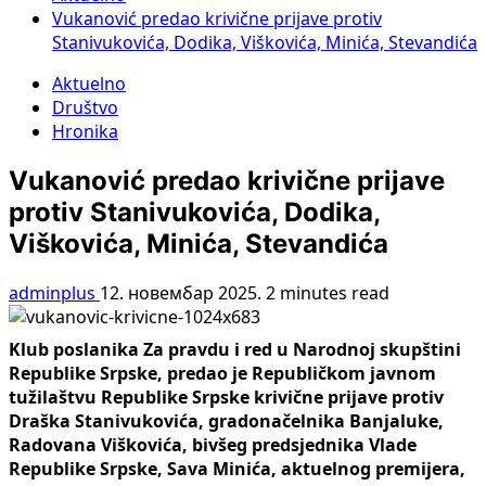
Vukanović predao krivične prijave protiv
Stanivukovića, Dodika, Viškovića, Minića, Stevandića
Aktuelno
Društvo
Hronika
Vukanović predao krivične prijave
protiv Stanivukovića, Dodika,
Viškovića, Minića, Stevandića
adminplus
12. новембар 2025.
2 minutes read
Klub poslanika Za pravdu i red u Narodnoj skupštini
Republike Srpske, predao je Republičkom javnom
tužilaštvu Republike Srpske krivične prijave protiv
Draška Stanivukovića, gradonačelnika Banjaluke,
Radovana Viškovića, bivšeg predsjednika Vlade
Republike Srpske, Sava Minića, aktuelnog premijera,