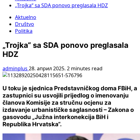
„Trojka“ sa SDA ponovo preglasala HDZ
Aktuelno
Društvo
Politika
„Trojka“ sa SDA ponovo preglasala
HDZ
adminplus
28. април 2025.
2 minutes read
U toku je sjednica Predstavničkog doma FBiH, a
zastupnici su usvojili prijedlog o imenovanju
članova Komisije za stručnu ocjenu za
izdavanje urbanističke saglasnosti – Zakona o
gasovodu „Južna interkonekcija BiH i
Republika Hrvatska“.