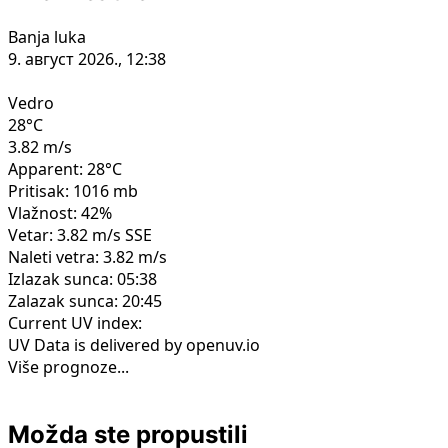
Banja luka
9. август 2026., 12:38
Vedro
28°C
3.82 m/s
Apparent: 28°C
Pritisak: 1016 mb
Vlažnost: 42%
Vetar: 3.82 m/s SSE
Naleti vetra: 3.82 m/s
Izlazak sunca: 05:38
Zalazak sunca: 20:45
Current UV index:
UV Data is delivered by openuv.io
Više prognoze...
Možda ste propustili