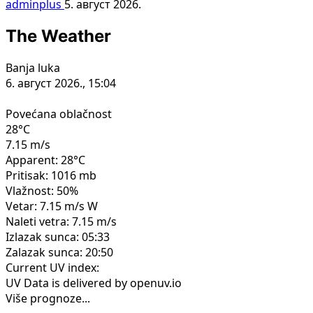
adminplus
5. август 2026.
The Weather
Banja luka
6. август 2026., 15:04
Povećana oblačnost
28°C
7.15 m/s
Apparent: 28°C
Pritisak: 1016 mb
Vlažnost: 50%
Vetar: 7.15 m/s W
Naleti vetra: 7.15 m/s
Izlazak sunca: 05:33
Zalazak sunca: 20:50
Current UV index:
UV Data is delivered by openuv.io
Više prognoze...