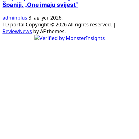
Španiji. „One imaju svijest“
adminplus
3. август 2026.
TD portal Copyright © 2026 All rights reserved.
|
ReviewNews
by AF themes.