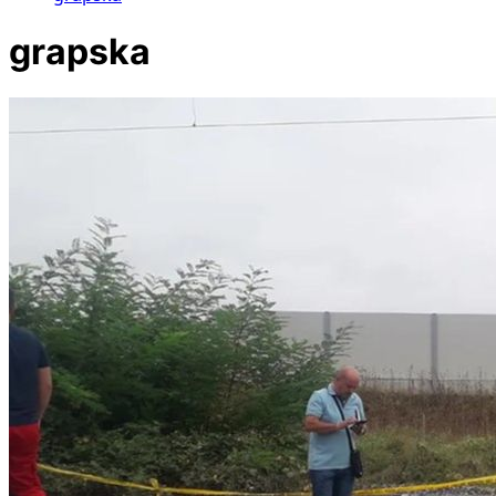
grapska