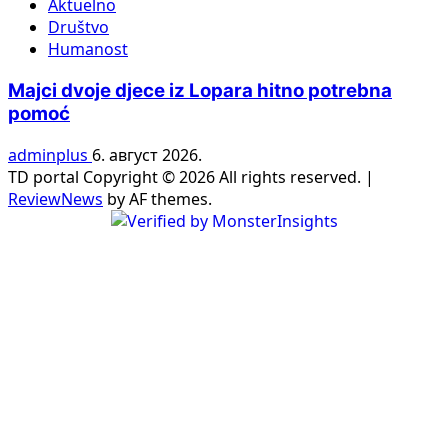
Aktuelno
Društvo
Humanost
Majci dvoje djece iz Lopara hitno potrebna
pomoć
adminplus
6. август 2026.
TD portal Copyright © 2026 All rights reserved.
|
ReviewNews
by AF themes.