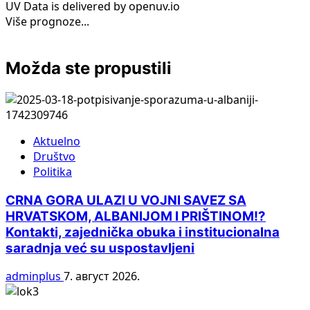
UV Data is delivered by openuv.io
Više prognoze...
Možda ste propustili
Aktuelno
Društvo
Politika
CRNA GORA ULAZI U VOJNI SAVEZ SA
HRVATSKOM, ALBANIJOM I PRIŠTINOM!?
Kontakti, zajednička obuka i institucionalna
saradnja već su uspostavljeni
adminplus
7. август 2026.