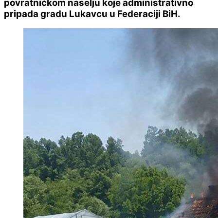
povratničkom naselju koje administrativno
pripada gradu Lukavcu u Federaciji BiH.