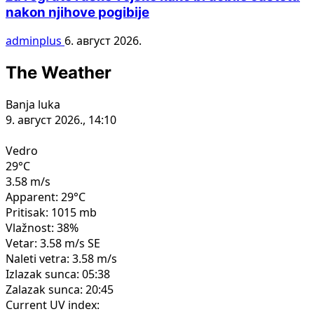
nakon njihove pogibije
adminplus
6. август 2026.
The Weather
Banja luka
9. август 2026., 14:10
Vedro
29°C
3.58 m/s
Apparent: 29°C
Pritisak: 1015 mb
Vlažnost: 38%
Vetar: 3.58 m/s SE
Naleti vetra: 3.58 m/s
Izlazak sunca: 05:38
Zalazak sunca: 20:45
Current UV index: