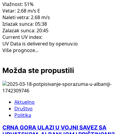
Vlažnost: 51%
Vetar: 2.68 m/s E
Naleti vetra: 2.68 m/s
Izlazak sunca: 05:38
Zalazak sunca: 20:45
Current UV index:
UV Data is delivered by openuv.io
Više prognoze...
Možda ste propustili
Aktuelno
Društvo
Politika
CRNA GORA ULAZI U VOJNI SAVEZ SA