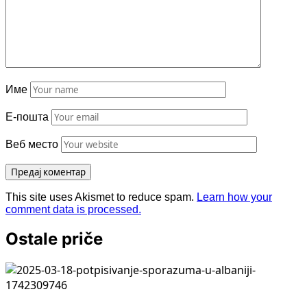
Име
Е-пошта
Веб место
This site uses Akismet to reduce spam.
Learn how your
comment data is processed.
Ostale priče