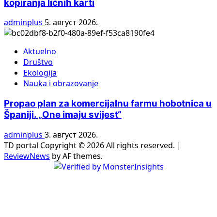
kopiranja ličnih karti
adminplus
5. август 2026.
Aktuelno
Društvo
Ekologija
Nauka i obrazovanje
Propao plan za komercijalnu farmu hobotnica u
Španiji. „One imaju svijest“
adminplus
3. август 2026.
TD portal Copyright © 2026 All rights reserved.
|
ReviewNews
by AF themes.