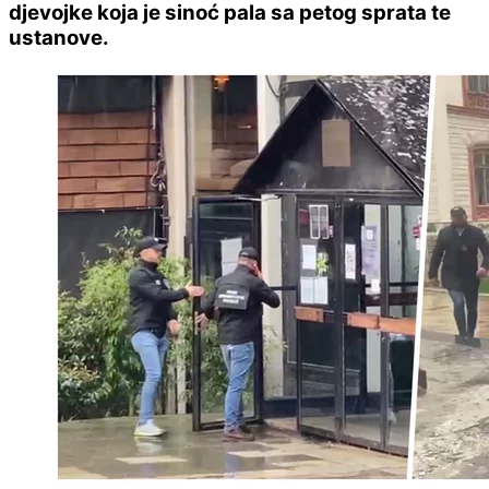
djevojke koja je sinoć pala sa petog sprata te
ustanove.