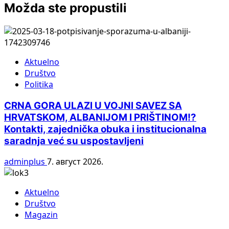
Možda ste propustili
Aktuelno
Društvo
Politika
CRNA GORA ULAZI U VOJNI SAVEZ SA
HRVATSKOM, ALBANIJOM I PRIŠTINOM!?
Kontakti, zajednička obuka i institucionalna
saradnja već su uspostavljeni
adminplus
7. август 2026.
Aktuelno
Društvo
Magazin