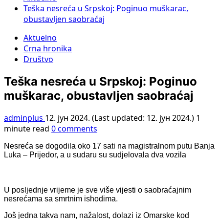
Teška nesreća u Srpskoj: Poginuo muškarac,
obustavljen saobraćaj
Aktuelno
Crna hronika
Društvo
Teška nesreća u Srpskoj: Poginuo
muškarac, obustavljen saobraćaj
adminplus
12. јун 2024. (Last updated: 12. јун 2024.)
1
minute read
0 comments
Nesreća se dogodila oko 17 sati na magistralnom putu Banja
Luka – Prijedor, a u sudaru su sudjelovala dva vozila
U posljednje vrijeme je sve više vijesti o saobraćajnim
nesrećama sa smrtnim ishodima.
Još jedna takva nam, nažalost, dolazi iz Omarske kod