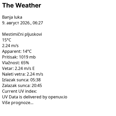
The Weather
Banja luka
9. август 2026., 06:27
Mestimični pljuskovi
15°C
2.24 m/s
Apparent: 14°C
Pritisak: 1019 mb
Vlažnost: 65%
Vetar: 2.24 m/s E
Naleti vetra: 2.24 m/s
Izlazak sunca: 05:38
Zalazak sunca: 20:45
Current UV index:
UV Data is delivered by openuv.io
Više prognoze...