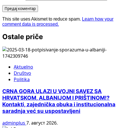
This site uses Akismet to reduce spam.
Learn how your
comment data is processed.
Ostale priče
Aktuelno
Društvo
Politika
CRNA GORA ULAZI U VOJNI SAVEZ SA
HRVATSKOM, ALBANIJOM I PRIŠTINOM!?
Kontakti, zajednička obuka i institucionalna
saradnja već su uspostavljeni
adminplus
7. август 2026.