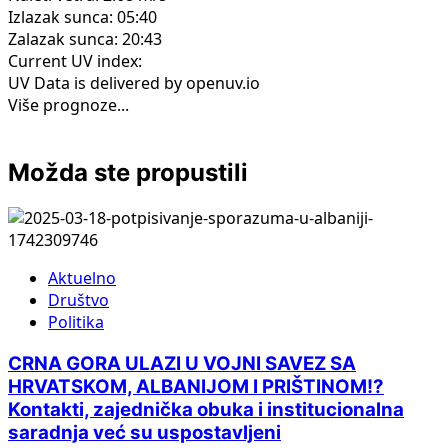
Izlazak sunca: 05:40
Zalazak sunca: 20:43
Current UV index:
UV Data is delivered by openuv.io
Više prognoze...
Možda ste propustili
Aktuelno
Društvo
Politika
CRNA GORA ULAZI U VOJNI SAVEZ SA
HRVATSKOM, ALBANIJOM I PRIŠTINOM!?
Kontakti, zajednička obuka i institucionalna
saradnja već su uspostavljeni