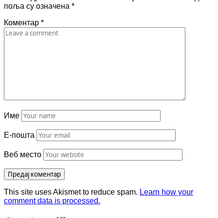
поља су означена
*
Коментар
*
Име
Е-пошта
Веб место
This site uses Akismet to reduce spam.
Learn how your
comment data is processed.