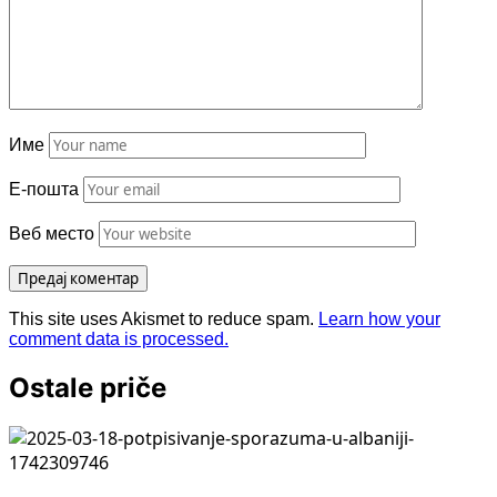
Име
Е-пошта
Веб место
This site uses Akismet to reduce spam.
Learn how your
comment data is processed.
Ostale priče