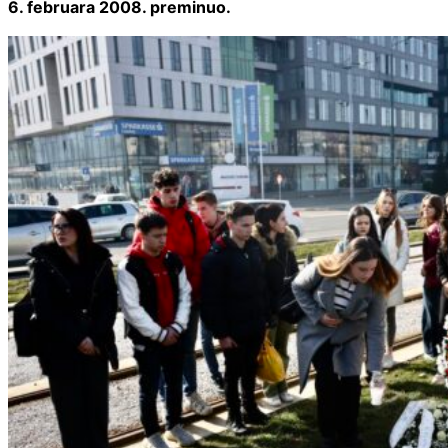
6. februara 2008. preminuo.