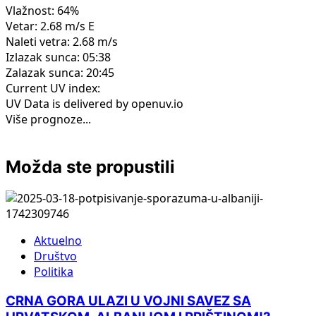
Vlažnost: 64%
Vetar: 2.68 m/s E
Naleti vetra: 2.68 m/s
Izlazak sunca: 05:38
Zalazak sunca: 20:45
Current UV index:
UV Data is delivered by openuv.io
Više prognoze...
Možda ste propustili
Aktuelno
Društvo
Politika
CRNA GORA ULAZI U VOJNI SAVEZ SA