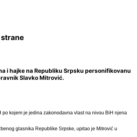
 strane
ona i hajke na Republiku Srpsku personifikovanu
pravnik Slavko Mitrović.
iH po kojem je jedina zakonodavna vlast na nivou BiH njena
žbenog glasnika Republike Srpske, upitao je Mitrović u