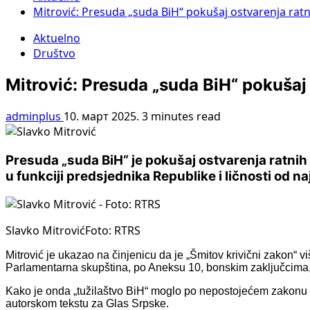
Mitrović: Presuda „suda BiH“ pokušaj ostvarenja ratn
Aktuelno
Društvo
Mitrović: Presuda „suda BiH“ pokušaj
adminplus
10. март 2025.
3 minutes read
Presuda „suda BiH“ je pokušaj ostvarenja ratnih
u funkciji predsjednika Republike i ličnosti od 
Slavko MitrovićFoto: RTRS
Mitrović je ukazao na činjenicu da je „Šmitov krivični zakon
Parlamentarna skupština, po Aneksu 10, bonskim zaključcima,
Kako je onda „tužilaštvo BiH“ moglo po nepostojećem zakonu Kr
autorskom tekstu za Glas Srpske.