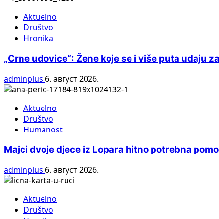
Aktuelno
Društvo
Hronika
„Crne udovice“: Žene koje se i više puta udaju z
adminplus
6. август 2026.
Aktuelno
Društvo
Humanost
Majci dvoje djece iz Lopara hitno potrebna pom
adminplus
6. август 2026.
Aktuelno
Društvo