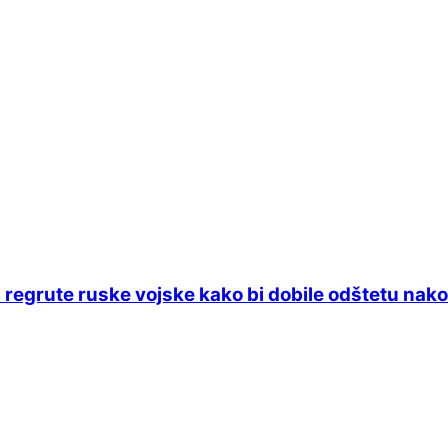
a regrute ruske vojske kako bi dobile odštetu nako