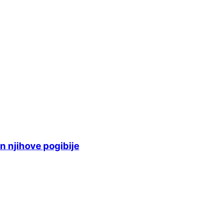
n njihove pogibije