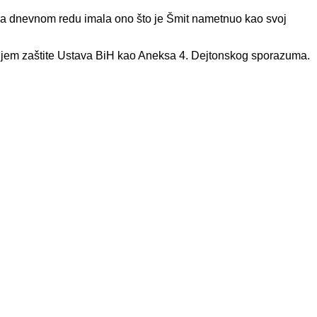
e na dnevnom redu imala ono što je Šmit nametnuo kao svoj
ciljem zaštite Ustava BiH kao Aneksa 4. Dejtonskog sporazuma.