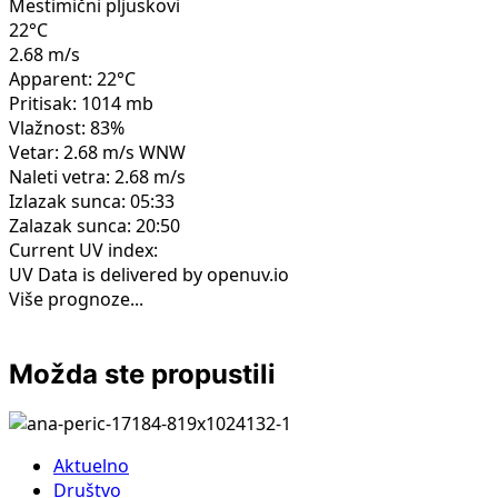
Mestimični pljuskovi
22°C
2.68 m/s
Apparent: 22°C
Pritisak: 1014 mb
Vlažnost: 83%
Vetar: 2.68 m/s WNW
Naleti vetra: 2.68 m/s
Izlazak sunca: 05:33
Zalazak sunca: 20:50
Current UV index:
UV Data is delivered by openuv.io
Više prognoze...
Možda ste propustili
Aktuelno
Društvo