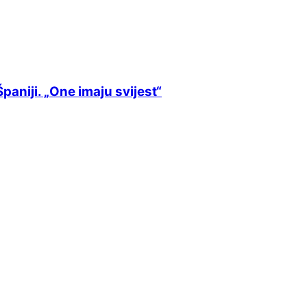
aniji. „One imaju svijest“