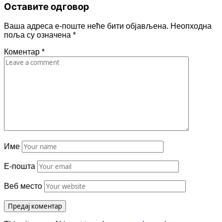
Оставите одговор
Ваша адреса е-поште неће бити објављена.
Неопходна
поља су означена
*
Коментар
*
Име
Е-пошта
Веб место