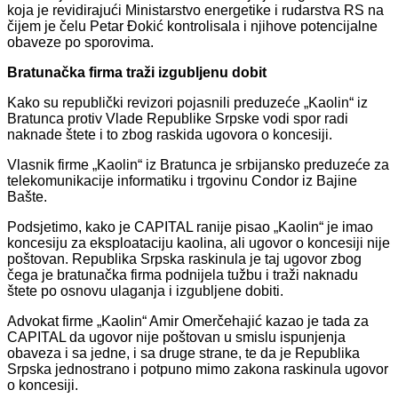
koja je revidirajući Ministarstvo energetike i rudarstva RS na
čijem je čelu Petar Đokić kontrolisala i njihove potencijalne
obaveze po sporovima.
Bratunačka firma traži izgubljenu dobit
Kako su republički revizori pojasnili preduzeće „Kaolin“ iz
Bratunca protiv Vlade Republike Srpske vodi spor radi
naknade štete i to zbog raskida ugovora o koncesiji.
Vlasnik firme „Kaolin“ iz Bratunca je srbijansko preduzeće za
telekomunikacije informatiku i trgovinu Condor iz Bajine
Bašte.
Podsjetimo, kako je CAPITAL ranije pisao „Kaolin“ je imao
koncesiju za eksploataciju kaolina, ali ugovor o koncesiji nije
poštovan. Republika Srpska raskinula je taj ugovor zbog
čega je bratunačka firma podnijela tužbu i traži naknadu
štete po osnovu ulaganja i izgubljene dobiti.
Advokat firme „Kaolin“ Amir Omerčehajić kazao je tada za
CAPITAL da ugovor nije poštovan u smislu ispunjenja
obaveza i sa jedne, i sa druge strane, te da je Republika
Srpska jednostrano i potpuno mimo zakona raskinula ugovor
o koncesiji.