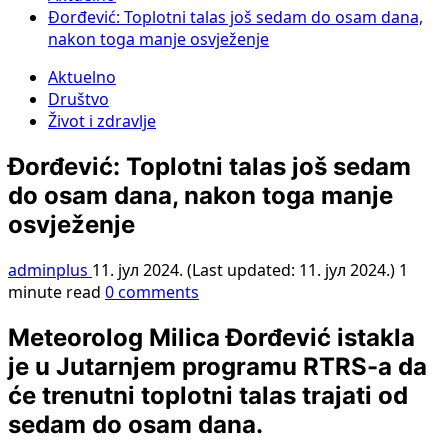
Đorđević: Toplotni talas još sedam do osam dana,
nakon toga manje osvježenje
Aktuelno
Društvo
Život i zdravlje
Đorđević: Toplotni talas još sedam
do osam dana, nakon toga manje
osvježenje
adminplus
11. јул 2024. (Last updated: 11. јул 2024.)
1
minute read
0 comments
Meteorolog Milica Đorđević istakla
je u Јutarnjem programu RTRS-a da
će trenutni toplotni talas trajati od
sedam do osam dana.