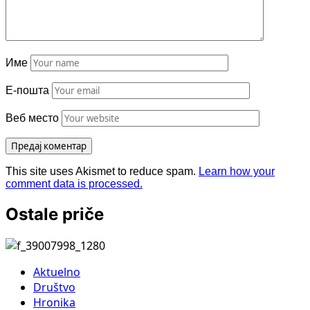
Име
Е-пошта
Веб место
This site uses Akismet to reduce spam.
Learn how your
comment data is processed.
Ostale priče
Aktuelno
Društvo
Hronika