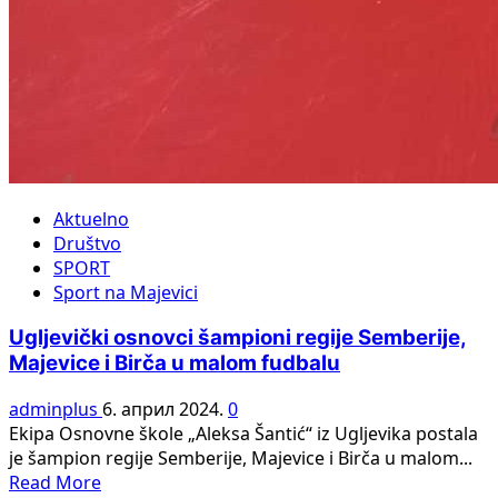
Aktuelno
Društvo
SPORT
Sport na Majevici
Ugljevički osnovci šampioni regije Semberije,
Majevice i Birča u malom fudbalu
adminplus
6. април 2024.
0
Ekipa Osnovne škole „Aleksa Šantić“ iz Ugljevika postala
je šampion regije Semberije, Majevice i Birča u malom...
Read
Read More