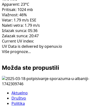
Apparent: 23°C
Pritisak: 1024 mb
Vlažnost: 46%
Vetar: 1.79 m/s ESE
Naleti vetra: 1.79 m/s
Izlazak sunca: 05:36
Zalazak sunca: 20:47
Current UV index:
UV Data is delivered by openuv.io
Više prognoze...
Možda ste propustili
Aktuelno
Društvo
Politika